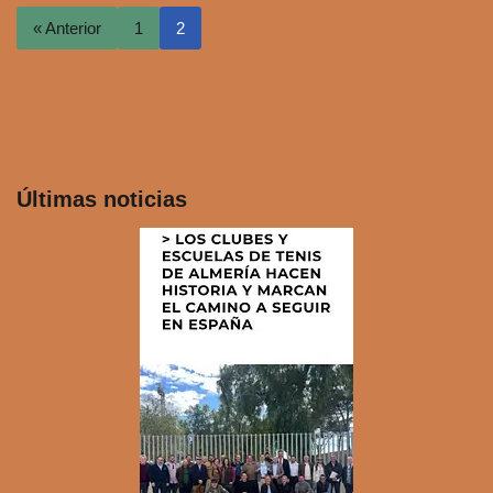
« Anterior
1
2
Últimas noticias