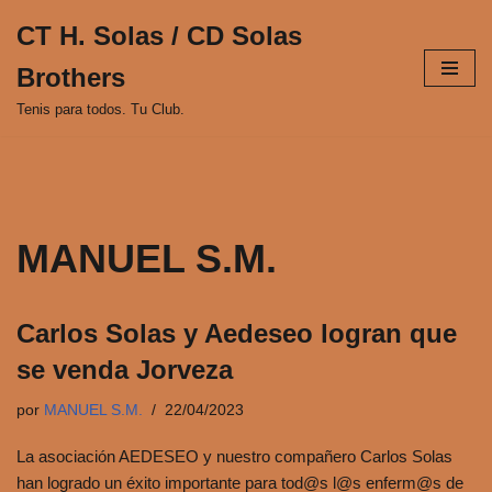
CT H. Solas / CD Solas
Saltar
Brothers
al
contenido
Tenis para todos. Tu Club.
MANUEL S.M.
Carlos Solas y Aedeseo logran que
se venda Jorveza
por
MANUEL S.M.
22/04/2023
La asociación AEDESEO y nuestro compañero Carlos Solas
han logrado un éxito importante para tod@s l@s enferm@s de