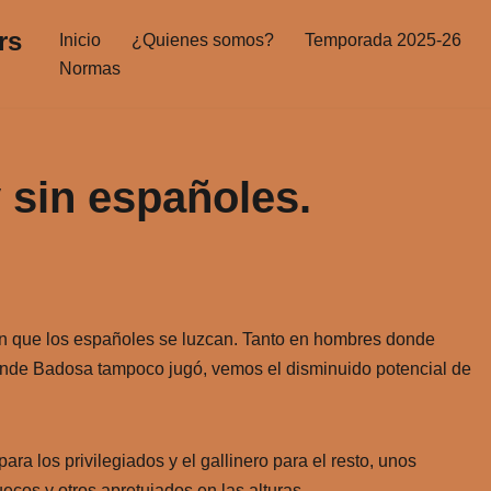
rs
Inicio
¿Quienes somos?
Temporada 2025-26
Normas
 sin españoles.
n que los españoles se luzcan. Tanto en hombres donde
onde Badosa tampoco jugó, vemos el disminuido potencial de
a los privilegiados y el gallinero para el resto, unos
os y otros apretujados en las alturas.