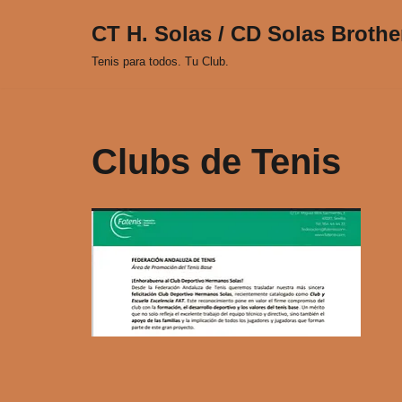
CT H. Solas / CD Solas Brothe
Saltar
Tenis para todos. Tu Club.
al
contenido
Clubs de Tenis