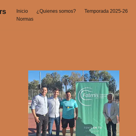
rs
Inicio
¿Quienes somos?
Temporada 2025-26
Normas