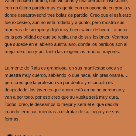
va en el buen camino, dos victorias y una derrota en Brisbane,
con un último partido muy exigente con un oponente en gracia y
donde desaprovechó tres bolas de partido. Creo que el esfuerzo
fue excesivo, aún no está rodado y a punto, pero mostró sus
maneras de siempre y dejó muy buen sabor de boca. La pena
es la posibilidad de que se repita una de sus lesiones. Veamos
que sucede en el abierto australiano, donde los partidos son al
mejor de cinco y por tanto las exigencias mucho mayores.
La mente de Rafa es grandiosa, en sus manifestaciones se
muestra muy cuerdo, sabiendo lo que hace, sin presionarse,…
pero creo que la profesión va por dentro y el circuito es
despiadado, los jóvenes que ahora está arriba no perdonan y
van a por todo, por eso creo que su vuelta será muy dura.
Todos, creo, le deseamos lo mejor y será él el que decida
cuando terminar, mientras a disfrutar de su juego y de sus
formas.