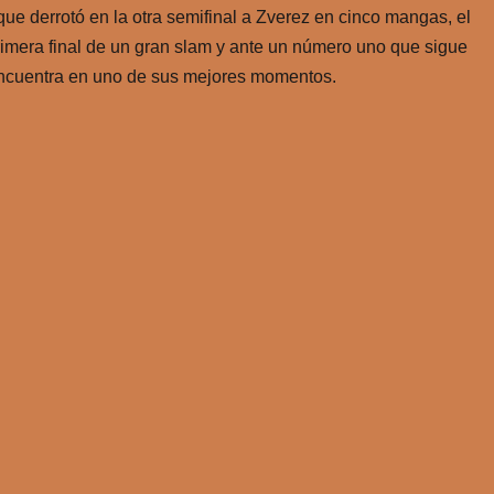
 que derrotó en la otra semifinal a Zverez en cinco mangas, el
rimera final de un gran slam y ante un número uno que sigue
encuentra en uno de sus mejores momentos.