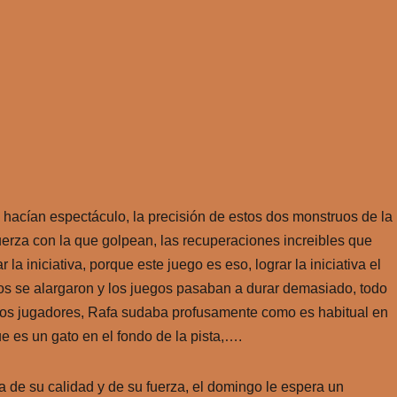
 hacían espectáculo, la precisión de estos dos monstruos de la
uerza con la que golpean, las recuperaciones increibles que
la iniciativa, porque este juego es eso, lograr la iniciativa el
tos se alargaron y los juegos pasaban a durar demasiado, todo
 los jugadores, Rafa sudaba profusamente como es habitual en
 es un gato en el fondo de la pista,….
de su calidad y de su fuerza, el domingo le espera un