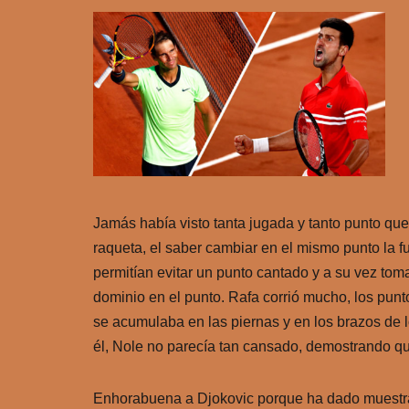
Jamás había visto tanta jugada y tanto punto que
raqueta, el saber cambiar en el mismo punto la f
permitían evitar un punto cantado y a su vez tomar 
dominio en el punto. Rafa corrió mucho, los pun
se acumulaba en las piernas y en los brazos de
él, Nole no parecía tan cansado, demostrando que
Enhorabuena a Djokovic porque ha dado muestra 