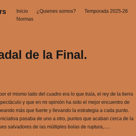
rs
Inicio
¿Quienes somos?
Temporada 2025-26
Normas
dal de la Final.
r el mismo lado del cuadro era lo que traía, el rey de la tierra
spectáculo y que en mi opinión ha sido el mejor encuentro de
lpeando más que fuerte y llevando la estrategia a cada punto.
niciativa pasaba de uno a otro, puntos que acaban cerca de la
ues salvadores de las múltiples bolas de ruptura,….