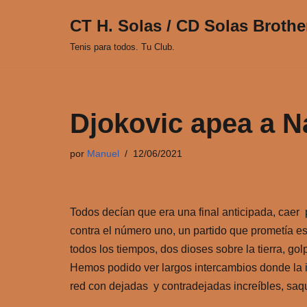
CT H. Solas / CD Solas Brothe
Saltar
Tenis para todos. Tu Club.
al
contenido
Djokovic apea a Na
por
Manuel
12/06/2021
Todos decían que era una final anticipada, caer po
contra el número uno, un partido que prometía e
todos los tiempos, dos dioses sobre la tierra, go
Hemos podido ver largos intercambios donde la i
red con dejadas y contradejadas increíbles, saq