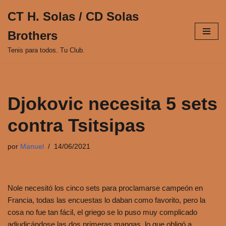
CT H. Solas / CD Solas
Saltar
Brothers
al
contenido
Tenis para todos. Tu Club.
Djokovic necesita 5 sets
contra Tsitsipas
por
Manuel
14/06/2021
Nole necesitó los cinco sets para proclamarse campeón en
Francia, todas las encuestas lo daban como favorito, pero la
cosa no fue tan fácil, el griego se lo puso muy complicado
adjudicándose las dos primeras mangas, lo que obligó a