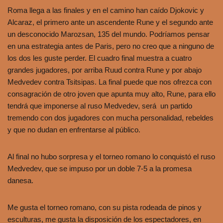
Roma llega a las finales y en el camino han caído Djokovic y
Alcaraz, el primero ante un ascendente Rune y el segundo ante
un desconocido Marozsan, 135 del mundo. Podríamos pensar
en una estrategia antes de Paris, pero no creo que a ninguno de
los dos les guste perder. El cuadro final muestra a cuatro
grandes jugadores, por arriba Ruud contra Rune y por abajo
Medvedev contra Tsitsipas. La final puede que nos ofrezca con
consagración de otro joven que apunta muy alto, Rune, para ello
tendrá que imponerse al ruso Medvedev, será un partido
tremendo con dos jugadores con mucha personalidad, rebeldes
y que no dudan en enfrentarse al público.
Al final no hubo sorpresa y el torneo romano lo conquistó el ruso
Medvedev, que se impuso por un doble 7-5 a la promesa
danesa.
Me gusta el torneo romano, con su pista rodeada de pinos y
esculturas, me gusta la disposición de los espectadores, en