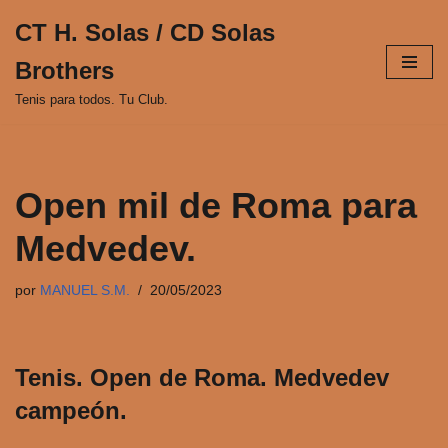
CT H. Solas / CD Solas
Saltar
Brothers
al
contenido
Tenis para todos. Tu Club.
Open mil de Roma para
Medvedev.
por
MANUEL S.M.
20/05/2023
Tenis. Open de Roma. Medvedev
campeón.