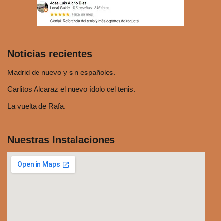
u
d
i
o
Noticias recientes
Madrid de nuevo y sin españoles.
Carlitos Alcaraz el nuevo ídolo del tenis.
La vuelta de Rafa.
Nuestras Instalaciones