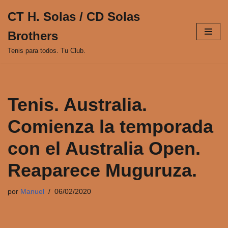
CT H. Solas / CD Solas
Saltar
Brothers
al
contenido
Tenis para todos. Tu Club.
Tenis. Australia.
Comienza la temporada
con el Australia Open.
Reaparece Muguruza.
por
Manuel
06/02/2020