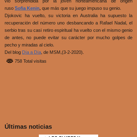
vio sorprendida por la joven norteamericana de origen
ruso
Sofia Kenin
,
que más que su juego impuso su genio.
Djokovic ha vuelto, su victoria en Australia ha supuesto la
recuperación del número uno desbancando a Rafael Nadal, el
serbio tras su casi retiro espiritual ha vuelto con el mismo genio
de antes, no puede evitar su carácter por mucho golpes de
pecho y miradas al cielo.
Del blog
Día a Día
, de MSM,(3-2-2020).
758 Total visitas
Últimas noticias