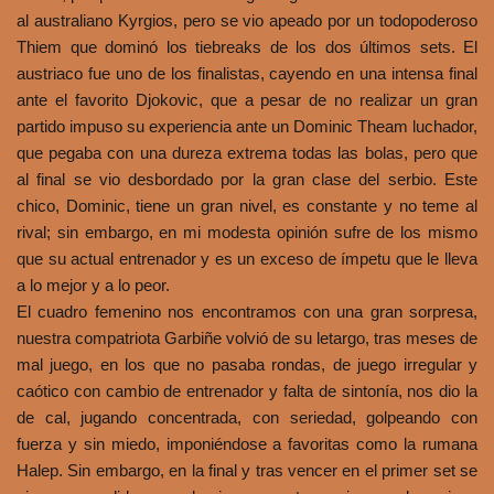
al australiano Kyrgios, pero se vio apeado por un todopoderoso
Thiem que dominó los tiebreaks de los dos últimos sets. El
austriaco fue uno de los finalistas, cayendo en una intensa final
ante el favorito Djokovic, que a pesar de no realizar un gran
partido impuso su experiencia ante un Dominic Theam luchador,
que pegaba con una dureza extrema todas las bolas, pero que
al final se vio desbordado por la gran clase del serbio. Este
chico, Dominic, tiene un gran nivel, es constante y no teme al
rival; sin embargo, en mi modesta opinión sufre de los mismo
que su actual entrenador y es un exceso de ímpetu que le lleva
a lo mejor y a lo peor.
El cuadro femenino nos encontramos con una gran sorpresa,
nuestra compatriota Garbiñe volvió de su letargo, tras meses de
mal juego, en los que no pasaba rondas, de juego irregular y
caótico con cambio de entrenador y falta de sintonía, nos dio la
de cal, jugando concentrada, con seriedad, golpeando con
fuerza y sin miedo, imponiéndose a favoritas como la rumana
Halep. Sin embargo, en la final y tras vencer en el primer set se