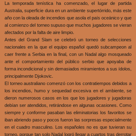
La temporada tenística ha comenzado, el lugar de partida
Australia, superficie dura en un ambiente supertórrido, más este
año con la oleada de incendios que asola el país oceánico y que
al comienzo del torneo supuso que muchos jugadores se vieran
afectados por la falta de aire limpio.
Antes del Grand Slam se celebró un torneo de selecciones
nacionales en la que el equipo español quedó subcampeon al
caer frente a Serbia en la final, con un Nadal algo mosqueado
ante el comportamiento del público serbio que apoyaba de
forma incondicional y sin demasiados miramientos a sus ídolos,
principalmente Djokovic.
El torneo australiano comenzó con los contratiempos debidos a
los incendios, humo y sequedad excesiva en el ambiente, se
dieron numerosos casos en los que los jugadores y jugadoras
debían ser atendidos, retirándose en algunas ocasiones. Como
siempre y conforme pasaban las eliminatorias los favoritos se
iban abriendo paso y pocos fueron las sorpresas especialmente
en el cuadro masculino. Los españoles no es que tuvieran su
torneo, porque tan solo Nadal logró llegar a cuartos tras derrotar